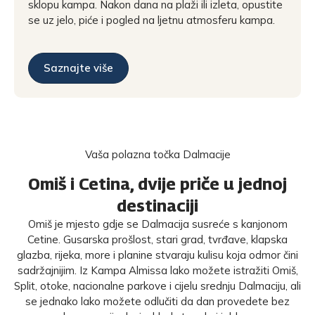
sklopu kampa. Nakon dana na plaži ili izleta, opustite
se uz jelo, piće i pogled na ljetnu atmosferu kampa.
Saznajte više
Vaša polazna točka Dalmacije
Omiš i Cetina, dvije priče u jednoj
destinaciji
Omiš je mjesto gdje se Dalmacija susreće s kanjonom
Cetine. Gusarska prošlost, stari grad, tvrđave, klapska
glazba, rijeka, more i planine stvaraju kulisu koja odmor čini
sadržajnijim. Iz Kampa Almissa lako možete istražiti Omiš,
Split, otoke, nacionalne parkove i cijelu srednju Dalmaciju, ali
se jednako lako možete odlučiti da dan provedete bez