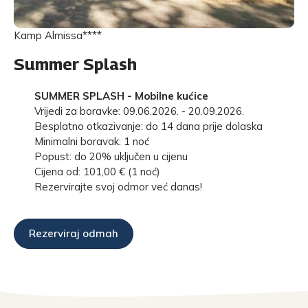
Kamp Almissa****
Summer Splash
SUMMER SPLASH - Mobilne kućice
Vrijedi za boravke: 09.06.2026. - 20.09.2026.
Besplatno otkazivanje: do 14 dana prije dolaska
Minimalni boravak: 1 noć
Popust: do 20% uključen u cijenu
Cijena od: 101,00 € (1 noć)
Rezervirajte svoj odmor već danas!
Rezerviraj odmah