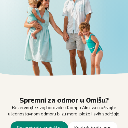
Spremni za odmor u Omišu?
Rezervirajte svoj boravak u Kampu Almissa i uživajte
u jednostavnom odmoru blizu mora, plaže i svih sadržaja.
Rezervirajte smještaj
Kontaktirajte nas