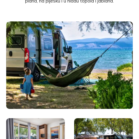
plana, na pijesku i u hladu topola i jablana.