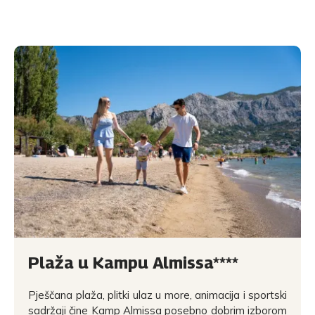
Plaža u Kampu Almissa****
Pješčana plaža, plitki ulaz u more, animacija i sportski
sadržaji čine Kamp Almissa posebno dobrim izborom