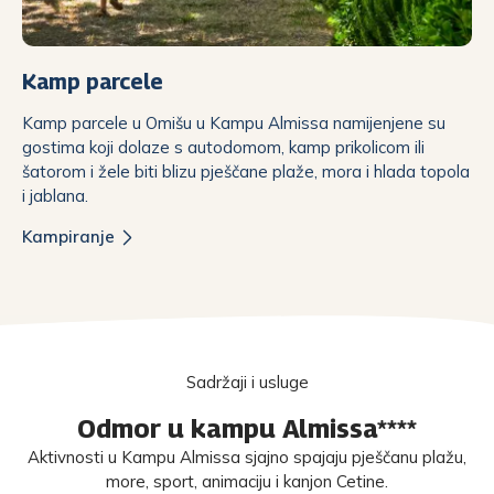
Kamp parcele
Kamp parcele u Omišu u Kampu Almissa namijenjene su
gostima koji dolaze s autodomom, kamp prikolicom ili
šatorom i žele biti blizu pješčane plaže, mora i hlada topola
i jablana.
Kampiranje
Sadržaji i usluge
Odmor u kampu Almissa****
Aktivnosti u Kampu Almissa sjajno spajaju pješčanu plažu,
more, sport, animaciju i kanjon Cetine.