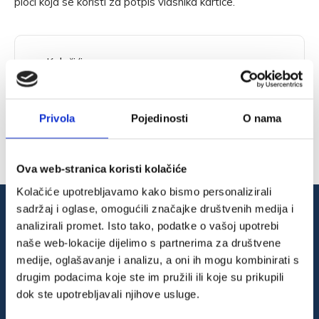
ploči koja se koristi za potpis vlasnika kartice.
Kolačići
Uvjeti, prigovori i reklamacije
Načini plaćanja
Privola
Pojedinosti
O nama
Uvjeti kupnje
Ova web-stranica koristi kolačiće
Kolačiće upotrebljavamo kako bismo personalizirali
sadržaj i oglase, omogućili značajke društvenih medija i
analizirali promet. Isto tako, podatke o vašoj upotrebi
naše web-lokacije dijelimo s partnerima za društvene
medije, oglašavanje i analizu, a oni ih mogu kombinirati s
drugim podacima koje ste im pružili ili koje su prikupili
dok ste upotrebljavali njihove usluge.