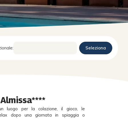
ionale:
Almissa****
 un luogo per la colazione, il gioco, le
 relax dopo una giornata in spiaggia o