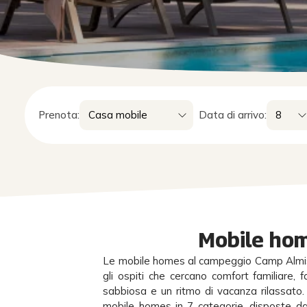
Prenota:
Data di arrivo:
Mobile hom
Le mobile homes al campeggio Camp Almi
gli ospiti che cercano comfort familiare, 
sabbiosa e un ritmo di vacanza rilassato
mobile homes in 7 categorie, disposte da