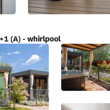
1 (A) - whirlpool