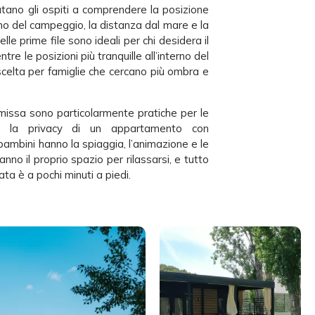
iutano gli ospiti a comprendere la posizione
rno del campeggio, la distanza dal mare e la
elle prime file sono ideali per chi desidera il
ntre le posizioni più tranquille all’interno del
elta per famiglie che cercano più ombra e
ssa sono particolarmente pratiche per le
o la privacy di un appartamento con
bambini hanno la spiaggia, l’animazione e le
hanno il proprio spazio per rilassarsi, e tutto
ata è a pochi minuti a piedi.