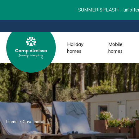
SUMMER SPLASH – un'offerta 
Holiday
Mobile
homes
homes
Home
Case mobili