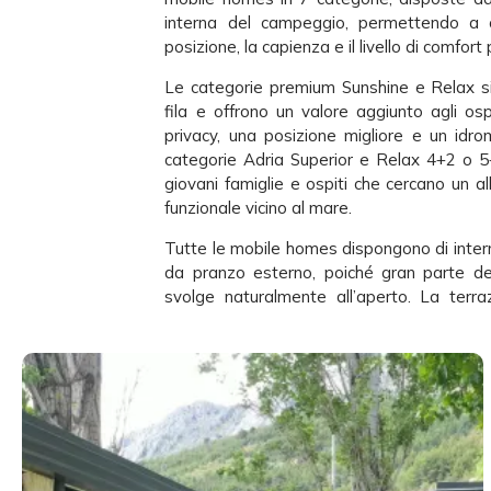
interna del campeggio, permettendo a og
posizione, la capienza e il livello di comfort 
Le categorie premium Sunshine e Relax s
fila e offrono un valore aggiunto agli o
privacy, una posizione migliore e un idr
categorie Adria Superior e Relax 4+2 o 5
giovani famiglie e ospiti che cercano un al
funzionale vicino al mare.
Tutte le mobile homes dispongono di intern
da pranzo esterno, poiché gran parte de
svolge naturalmente all’aperto. La terr