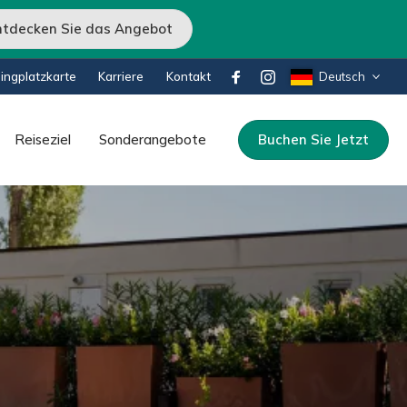
ntdecken Sie das Angebot
ngplatzkarte
Karriere
Kontakt
Deutsch
Reiseziel
Sonderangebote
Buchen Sie Jetzt