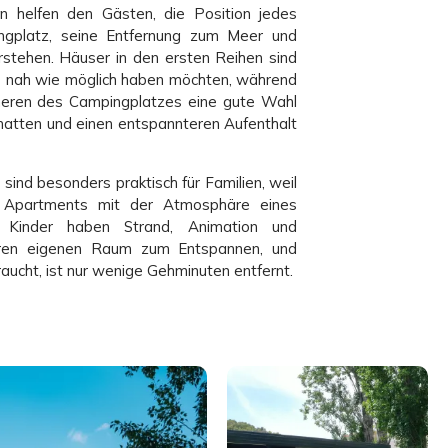
n helfen den Gästen, die Position jedes
gplatz, seine Entfernung zum Meer und
stehen. Häuser in den ersten Reihen sind
 so nah wie möglich haben möchten, während
nneren des Campingplatzes eine gute Wahl
Schatten und einen entspannteren Aufenthalt
ind besonders praktisch für Familien, weil
s Apartments mit der Atmosphäre eines
. Kinder haben Strand, Animation und
 ihren eigenen Raum zum Entspannen, und
aucht, ist nur wenige Gehminuten entfernt.