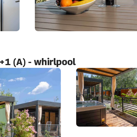
1 (A) - whirlpool