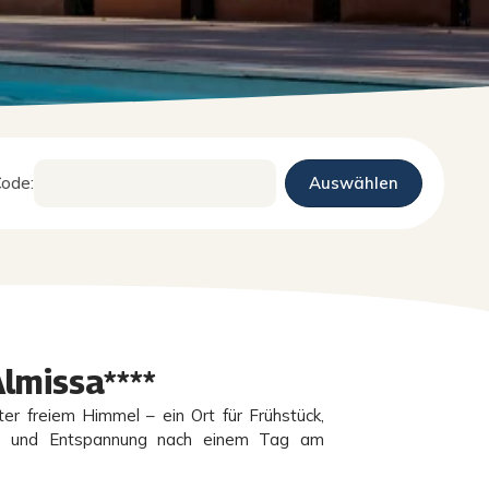
ode:
lmissa****
r freiem Himmel – ein Ort für Frühstück,
che und Entspannung nach einem Tag am