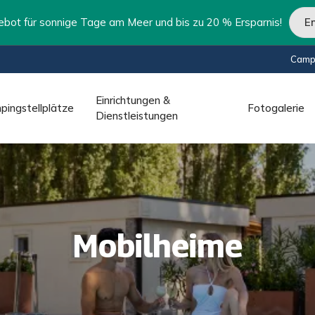
 für sonnige Tage am Meer und bis zu 20 % Ersparnis!
E
Campi
Einrichtungen &
pingstellplätze
Fotogalerie
Dienstleistungen
Mobilheime