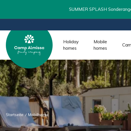
SUMMER SPLASH Sonderangebot
Holiday
Mobile
Cam
homes
homes
Startseite
Mobilheime