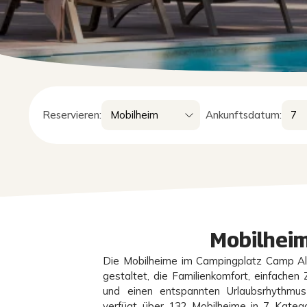
Reservieren:
Ankunftsdatum:
Mobilheim
Die Mobilheime im Campingplatz Camp Alm
gestaltet, die Familienkomfort, einfache
und einen entspannten Urlaubsrhythmu
verfügt über 132 Mobilheime in 7 Katego