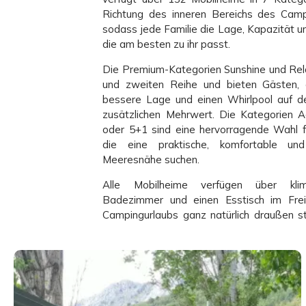
Richtung des inneren Bereichs des Camp
sodass jede Familie die Lage, Kapazität 
die am besten zu ihr passt.
Die Premium-Kategorien Sunshine und Rela
und zweiten Reihe und bieten Gästen, d
bessere Lage und einen Whirlpool auf d
zusätzlichen Mehrwert. Die Kategorien A
oder 5+1 sind eine hervorragende Wahl f
die eine praktische, komfortable und
Meeresnähe suchen.
Alle Mobilheime verfügen über klima
Badezimmer und einen Esstisch im Frei
Campingurlaubs ganz natürlich draußen st