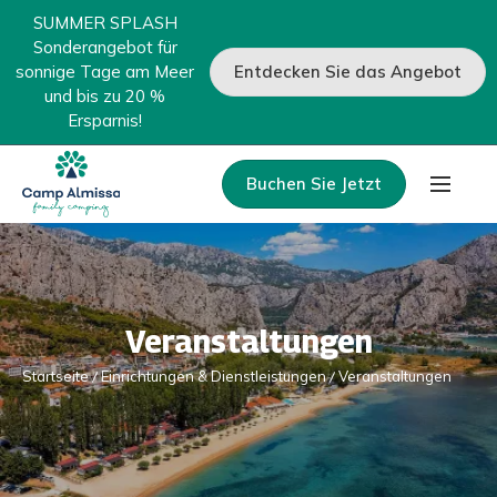
SUMMER SPLASH
Sonderangebot für
sonnige Tage am Meer
Entdecken Sie das Angebot
und bis zu 20 %
Ersparnis!
Buchen Sie Jetzt
Veranstaltungen
Startseite
Einrichtungen & Dienstleistungen
Veranstaltungen