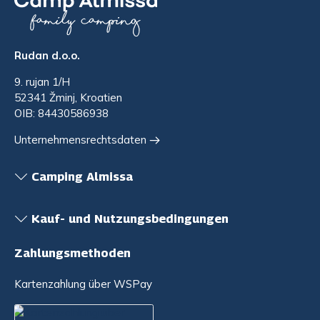
Rudan d.o.o.
9. rujan 1/H
52341 Žminj, Kroatien
OIB: 84430586938
Unternehmensrechtsdaten
Camping Almissa
Kauf- und Nutzungsbedingungen
Zahlungsmethoden
Kartenzahlung über WSPay