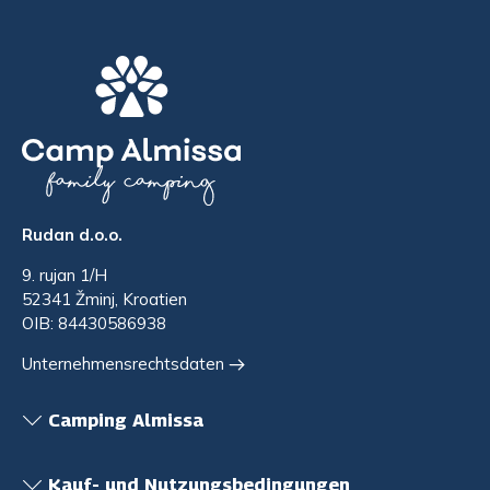
Rudan d.o.o.
9. rujan 1/H
52341 Žminj, Kroatien
OIB: 84430586938
Unternehmensrechtsdaten
Camping Almissa
Kauf- und Nutzungsbedingungen