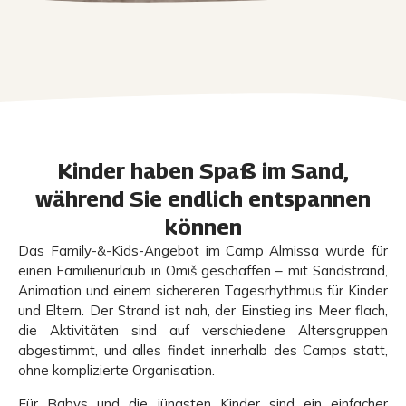
Kinder haben Spaß im Sand,
während Sie endlich entspannen
können
Das Family-&-Kids-Angebot im Camp Almissa wurde für
einen Familienurlaub in Omiš geschaffen – mit Sandstrand,
Animation und einem sichereren Tagesrhythmus für Kinder
und Eltern. Der Strand ist nah, der Einstieg ins Meer flach,
die Aktivitäten sind auf verschiedene Altersgruppen
abgestimmt, und alles findet innerhalb des Camps statt,
ohne komplizierte Organisation.
Für Babys und die jüngsten Kinder sind ein einfacher