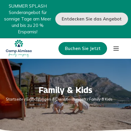
SUMMER SPLASH
Sonderangebot für
sonnige Tage am Meer
Entdecken Sie das Angebot
und bis zu 20 %
Ersparnis!
Buchen Sie Jetzt
Family & Kids
Startseite
Einrichtungen & Dienstleistungen
Family & Kids