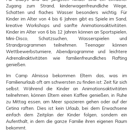
Zugang zum Strand, kinderwagenfreundliche Wege,
Schatten und flaches Wasser besonders wichtig. Für
Kinder im Alter von 4 bis 6 Jahren gibt es Spiele im Sand,
kreative Workshops und sanfte Animationsaktivitäten.
Kinder im Alter von 6 bis 12 Jahren können an Sportspielen,
Mini-Disco, Schatzsuchen, Wasserspielen und
Strandprogrammen teilnehmen. Teenager können
Wettbewerbsturniere, Abendprogramme und leichtere
Adrenalinaktivitäten wie familienfreundliches Rafting
genießen.
Im Camp Almissa bekommen Eltern das, was im
Familienurlaub oft am schwersten zu finden ist: Zeit für sich
selbst. Während die Kinder an Animationsaktivitäten
teilnehmen, können Eltern einen Kaffee genießen, in Ruhe
zu Mittag essen, am Meer spazieren gehen oder auf der
Cetina raften. Dies ist kein Urlaub, bei dem Erwachsene
einfach dem Zeitplan der Kinder folgen, sondern ein
Aufenthalt, in dem die ganze Familie ihren eigenen Raum
bekommt.