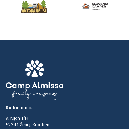
Rudan d.o.o.
9. rujan 1/H
52341 Žminj, Kroatien