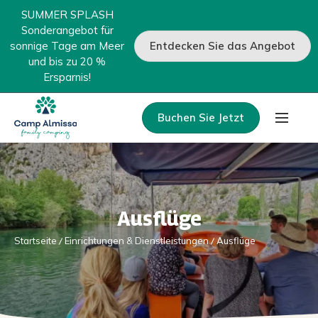
SUMMER SPLASH
Sonderangebot für
sonnige Tage am Meer
Entdecken Sie das Angebot
und bis zu 20 %
Ersparnis!
Buchen Sie Jetzt
Ausflüge
Startseite
Einrichtungen & Dienstleistungen
Ausflüge