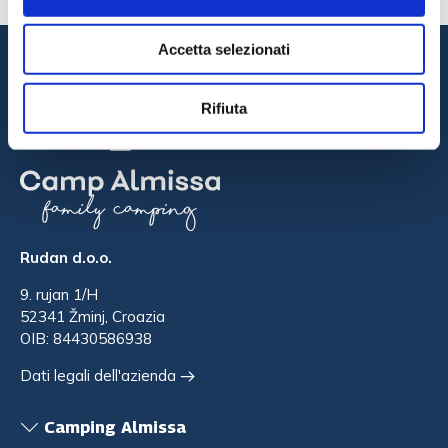
Accetta selezionati
Rifiuta
Rudan d.o.o.
9. rujan 1/H
52341 Žminj, Croazia
OIB: 84430586938
Dati legali dell'azienda
Camping Almissa