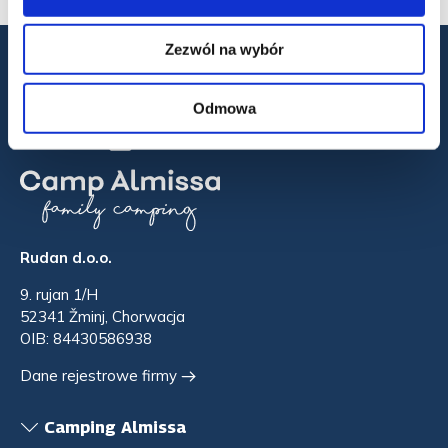
Zezwól na wybór
Odmowa
Rudan d.o.o.
9. rujan 1/H
52341 Žminj, Chorwacja
OIB: 84430586938
Dane rejestrowe firmy
Camping Almissa