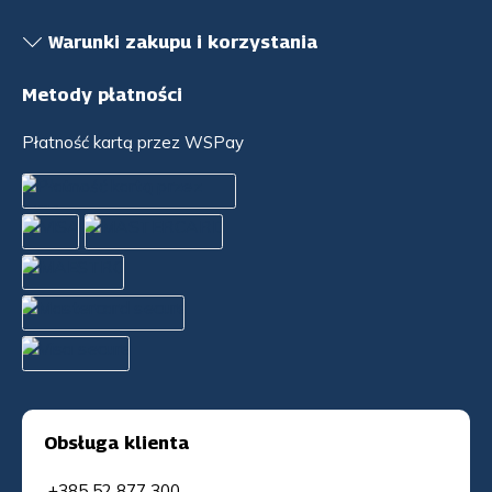
Warunki zakupu i korzystania
Metody płatności
Płatność kartą przez WSPay
Obsługa klienta
+385 52 877 300