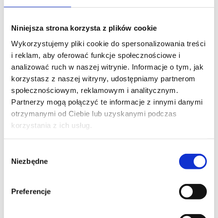
Niniejsza strona korzysta z plików cookie
Wykorzystujemy pliki cookie do spersonalizowania treści
i reklam, aby oferować funkcje społecznościowe i
analizować ruch w naszej witrynie. Informacje o tym, jak
korzystasz z naszej witryny, udostępniamy partnerom
społecznościowym, reklamowym i analitycznym.
Partnerzy mogą połączyć te informacje z innymi danymi
otrzymanymi od Ciebie lub uzyskanymi podczas
korzystania z ich usług.
Wybór
Niezbędne
zgody
Omiš dla tych, którzy chcą
czegoś więcej niż tylko plaży
Preferencje
Camp Almissa znajduje się w miejscu, gdzie