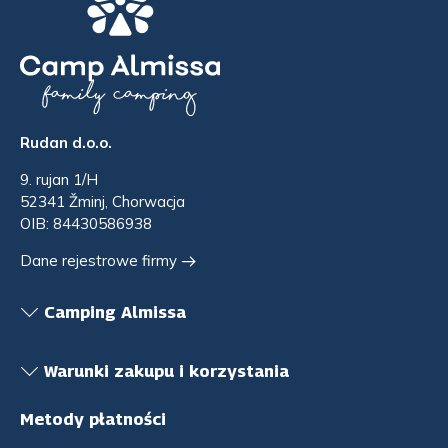
Rudan d.o.o.
9. rujan 1/H
52341 Žminj, Chorwacja
OIB: 84430586938
Dane rejestrowe firmy
Camping Almissa
Warunki zakupu i korzystania
Metody płatności