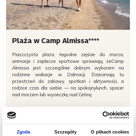
Plaża w Camp Almissa****
Piaszczysta plaża, łagodne zejście do morza,
animacje i zaplecze sportowe sprawiają, żeCamp
Almissa jest szczególnie dobrym wyborem na
rodzinne wakacje w Dalmacji. Dziecimają tu
przestrzeń do zabawy, spotkań i aktywności, a
rodzice czas dla siebie — na spokojnylunch, spacer
nad morzem lub wycieczkę nad Cetinę.
Dowiedz się więcej
Zgoda
Szczegóły
O plikach cookies