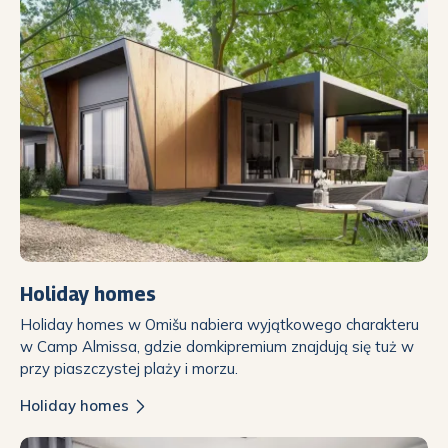
Holiday homes
Holiday homes w Omišu nabiera wyjątkowego charakteru
w Camp Almissa, gdzie domkipremium znajdują się tuż w
przy piaszczystej plaży i morzu.
Holiday homes