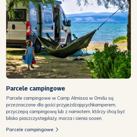
Parcele campingowe
Parcele campingowe w Camp Almissa w Omišu są
przeznaczone dla gości przyjeżdżającychkamperem,
przyczepą campingową lub z namiotem, którzy chcą być
blisko piaszczystejplaży, morza i cienia sosen.
Parcele campingowe