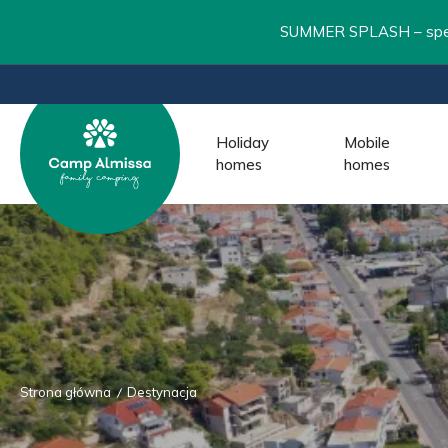
SUMMER SPLASH – specja
Holiday
Mobile
homes
homes
Strona główna
Destynacja