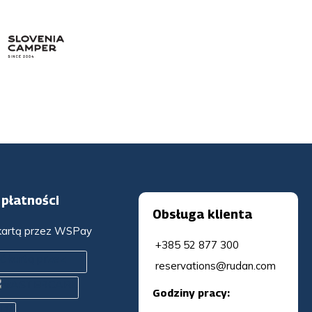
płatności
Obsługa klienta
 kartą przez WSPay
+385 52 877 300
reservations@rudan.com
Godziny pracy: