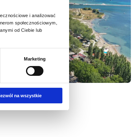
ołecznościowe i analizować
artnerom społecznościowym,
anymi od Ciebie lub
Marketing
ezwól na wszystkie