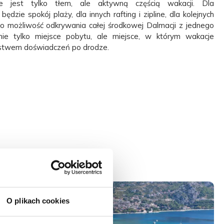
e jest tylko tłem, ale aktywną częścią wakacji. Dla
ędzie spokój plaży, dla innych rafting i zipline, dla kolejnych
o możliwość odkrywania całej środkowej Dalmacji z jednego
nie tylko miejsce pobytu, ale miejsce, w którym wakacje
stwem doświadczeń po drodze.
O plikach cookies