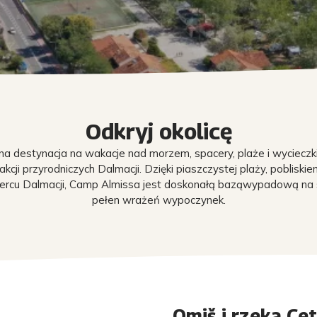
Odkryj okolicę
lna destynacja na wakacje nad morzem, spacery, plaże i wycieczki
rakcji przyrodniczych Dalmacji. Dzięki piaszczystej plaży, poblisk
sercu Dalmacji, Camp Almissa jest doskonałą baząwypadową na s
pełen wrażeń wypoczynek.
Omiš i rzeka Cet