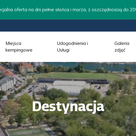
lna oferta na dni pełne słońca i morza, z oszczędnością do 2
Miejsca
Udogodnienia i
Galeria
kempingowe
Usługi
zdjęć
Destynacja