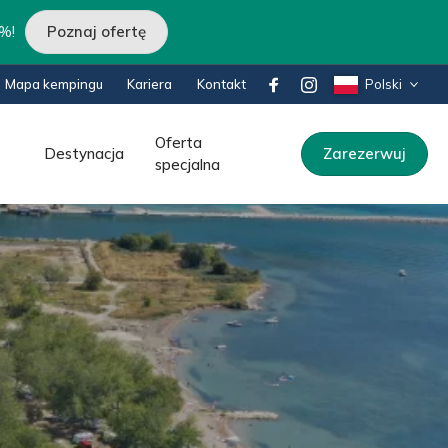
0%!
Poznaj ofertę
Mapa kempingu
Kariera
Kontakt
Polski
Oferta
Destynacja
Zarezerwuj
specjalna